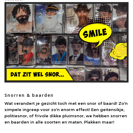
Snorren & baarden
Wat verandert je gezicht toch met een snor of baard! Zo’n
simpele ingreep voor zo’n enorm effect! Een geitensikje,
politiesnor, of frivole dikke pluimsnor, we hebben snorren
en baarden in alle soorten en maten. Plakken maar!