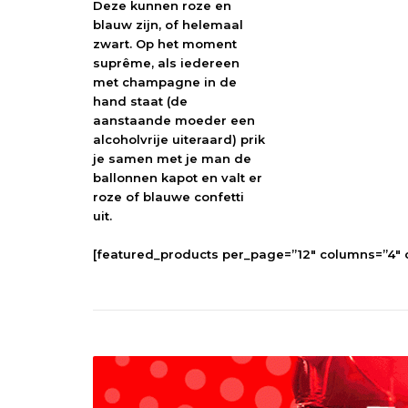
Deze kunnen roze en
blauw zijn, of helemaal
zwart. Op het moment
suprême, als iedereen
met champagne in de
hand staat (de
aanstaande moeder een
alcoholvrije uiteraard) prik
je samen met je man de
ballonnen kapot en valt er
roze of blauwe confetti
uit.
[featured_products per_page=”12″ columns=”4″ o