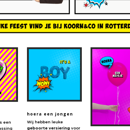
hoera een jongen
Wij hebben leuke
s een
geboorte versiering
voor
rassing