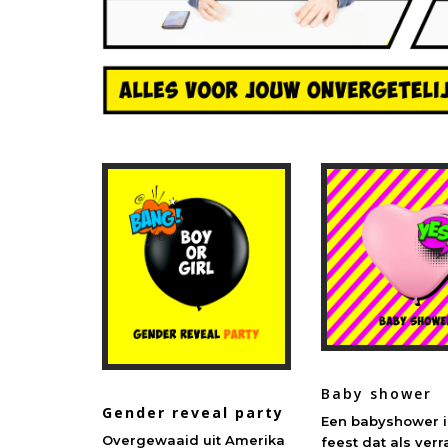
Baby shower
Gender reveal party
Een babyshower i
Overgewaaid uit Amerika
feest dat als ver