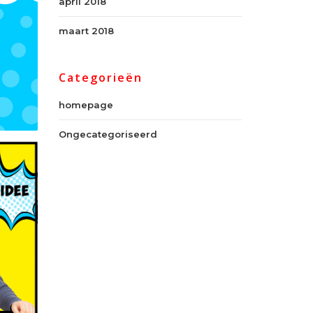
april 2018
maart 2018
Categorieën
homepage
Ongecategoriseerd