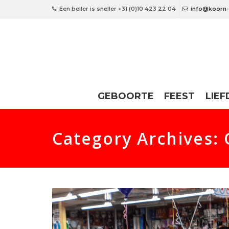
Een beller is sneller +31 (0)10 423 22 04
info@koorn-
GEBOORTE
FEEST
LIEF
Category Archives: