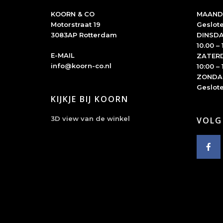
KOORN & CO
MAAND
Motorstraat 19
Geslot
3083AP Rotterdam
DINSDA
10.00 – 
E-MAIL
ZATER
info@koorn-co.nl
10:00 – 
ZONDA
Geslot
KIJKJE BIJ KOORN
3D view van de winkel
VOLG