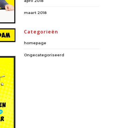
april 2018
maart 2018
Categorieën
homepage
Ongecategoriseerd