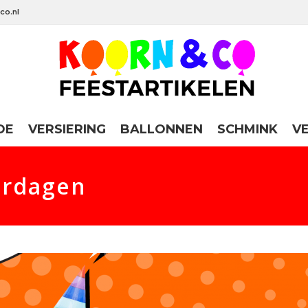
co.nl
DE
VERSIERING
BALLONNEN
SCHMINK
V
ardagen