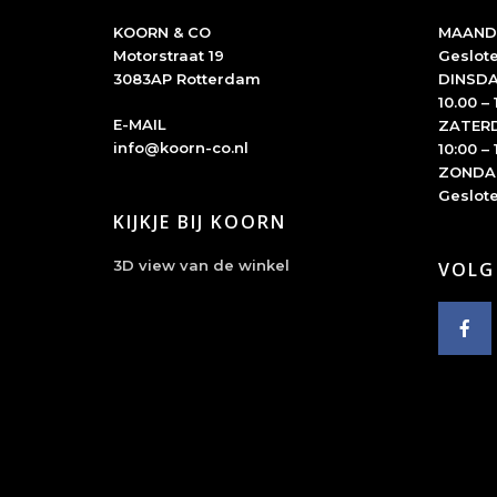
KOORN & CO
MAAND
Motorstraat 19
Geslot
3083AP Rotterdam
DINSDA
10.00 – 
E-MAIL
ZATER
info@koorn-co.nl
10:00 – 
ZONDA
Geslot
KIJKJE BIJ KOORN
3D view van de winkel
VOLG