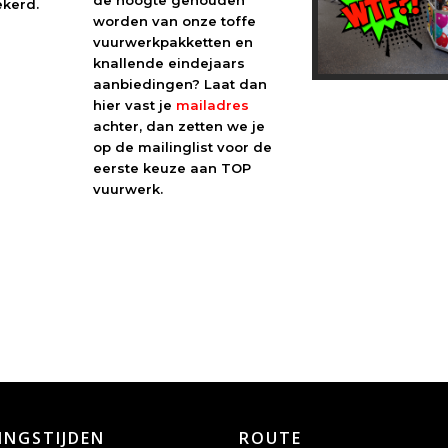
de hoogte gehouden
ekerd.
worden van onze toffe
vuurwerkpakketten en
knallende eindejaars
aanbiedingen? Laat dan
hier vast je
mailadres
achter, dan zetten we je
op de mailinglist voor de
eerste keuze aan TOP
vuurwerk.
INGSTIJDEN
ROUTE