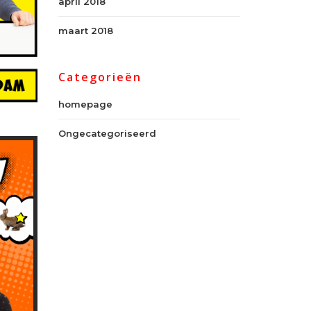
april 2018
maart 2018
Categorieën
homepage
Ongecategoriseerd