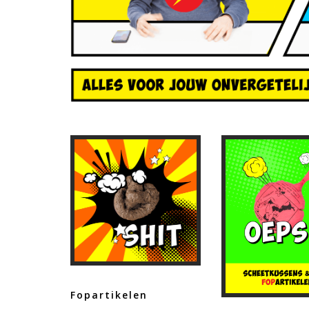
Fopartikelen