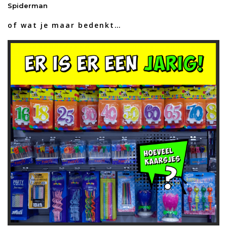
Spiderman
of wat je maar bedenkt…