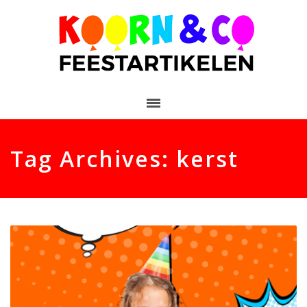
Tag Archives: kerst