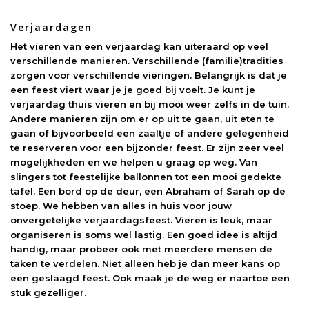
Verjaardagen
Het vieren van een verjaardag kan uiteraard op veel
verschillende manieren. Verschillende (familie)tradities
zorgen voor verschillende vieringen. Belangrijk is dat je
een feest viert waar je je goed bij voelt. Je kunt je
verjaardag thuis vieren en bij mooi weer zelfs in de tuin.
Andere manieren zijn om er op uit te gaan, uit eten te
gaan of bijvoorbeeld een zaaltje of andere gelegenheid
te reserveren voor een bijzonder feest. Er zijn zeer veel
mogelijkheden en we helpen u graag op weg. Van
slingers tot feestelijke ballonnen tot een mooi gedekte
tafel. Een bord op de deur, een Abraham of Sarah op de
stoep. We hebben van alles in huis voor jouw
onvergetelijke verjaardagsfeest. Vieren is leuk, maar
organiseren is soms wel lastig. Een goed idee is altijd
handig, maar probeer ook met meerdere mensen de
taken te verdelen. Niet alleen heb je dan meer kans op
een geslaagd feest. Ook maak je de weg er naartoe een
stuk gezelliger.