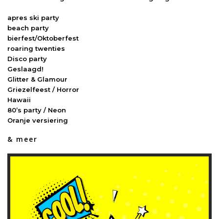
apres ski party
beach party
bierfest/Oktoberfest
roaring twenties
Disco party
Geslaagd!
Glitter & Glamour
Griezelfeest / Horror
Hawaii
80’s party / Neon
Oranje versiering
& meer