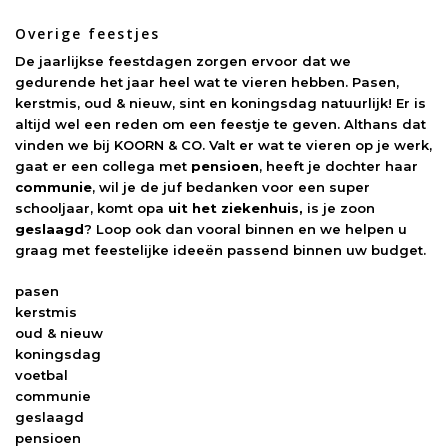
Overige feestjes
De jaarlijkse feestdagen zorgen ervoor dat we
gedurende het jaar heel wat te vieren hebben. Pasen,
kerstmis, oud & nieuw, sint en koningsdag natuurlijk! Er is
altijd wel een reden om een feestje te geven. Althans dat
vinden we bij KOORN & CO. Valt er wat te vieren op je werk,
gaat er een collega met
pensioen
, heeft je dochter haar
communie
, wil je de juf bedanken voor een super
schooljaar, komt opa
uit het ziekenhuis,
is je zoon
geslaagd
? Loop ook dan vooral binnen en we helpen u
graag met feestelijke ideeën passend binnen uw budget.
pasen
kerstmis
oud & nieuw
koningsdag
voetbal
communie
geslaagd
pensioen