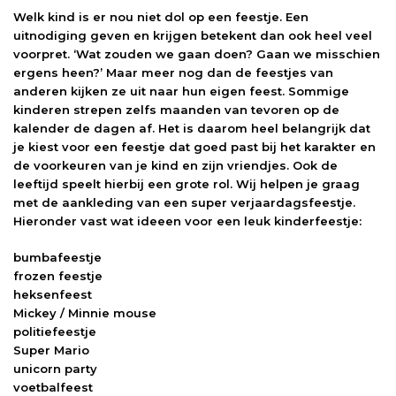
Welk kind is er nou niet dol op een feestje. Een
uitnodiging geven en krijgen betekent dan ook heel veel
voorpret. ‘Wat zouden we gaan doen? Gaan we misschien
ergens heen?’ Maar meer nog dan de feestjes van
anderen kijken ze uit naar hun eigen feest. Sommige
kinderen strepen zelfs maanden van tevoren op de
kalender de dagen af. Het is daarom heel belangrijk dat
je kiest voor een feestje dat goed past bij het karakter en
de voorkeuren van je kind en zijn vriendjes. Ook de
leeftijd speelt hierbij een grote rol. Wij helpen je graag
met de aankleding van een super verjaardagsfeestje.
Hieronder vast wat ideeen voor een leuk kinderfeestje:
bumbafeestje
frozen feestje
heksenfeest
Mickey / Minnie mouse
politiefeestje
Super Mario
unicorn party
voetbalfeest