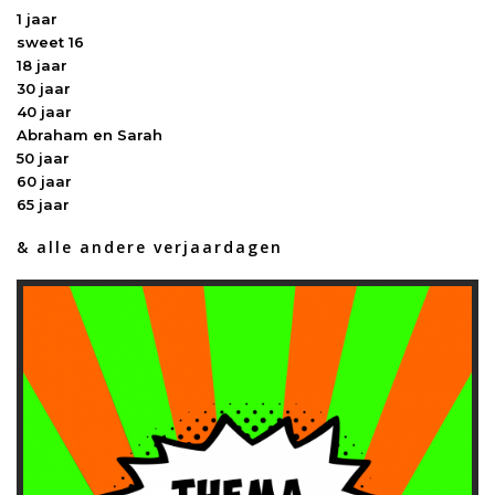
1 jaar
sweet 16
18 jaar
30 jaar
40 jaar
Abraham en Sarah
50 jaar
60 jaar
65 jaar
& alle andere verjaardagen