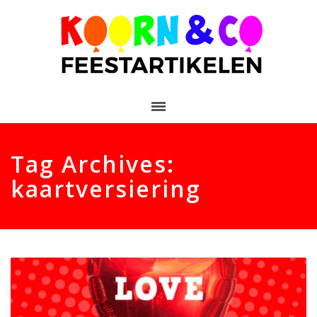
Tag Archives:
kaartversiering