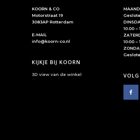
KOORN & CO
MAAND
Motorstraat 19
Geslot
3083AP Rotterdam
DINSDA
10.00 – 
E-MAIL
ZATER
info@koorn-co.nl
10:00 – 
ZONDA
Geslot
KIJKJE BIJ KOORN
3D view van de winkel
VOLG