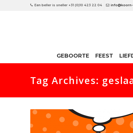
Een beller is sneller +31 (0)10 423 22 04
info@koorn-
GEBOORTE
FEEST
LIEF
Tag Archives: gesla