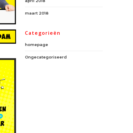
april 2018
maart 2018
Categorieën
homepage
Ongecategoriseerd